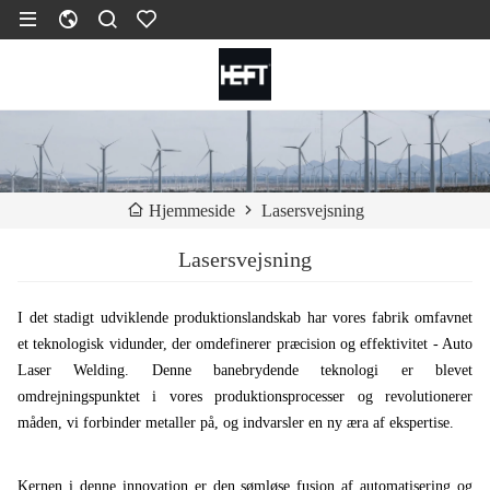
Lasersvejsning
Hjemmeside
Lasersvejsning
I det stadigt udviklende produktionslandskab har vores fabrik omfavnet
et teknologisk vidunder, der omdefinerer præcision og effektivitet - Auto
Laser Welding. Denne banebrydende teknologi er blevet
omdrejningspunktet i vores produktionsprocesser og revolutionerer
måden, vi forbinder metaller på, og indvarsler en ny æra af ekspertise.
Kernen i denne innovation er den sømløse fusion af automatisering og