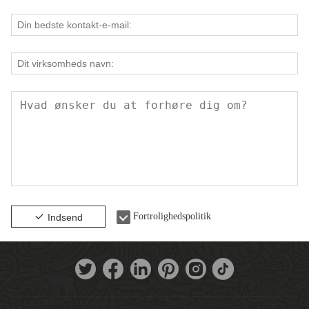
Fortrolighedspolitik
Indsend